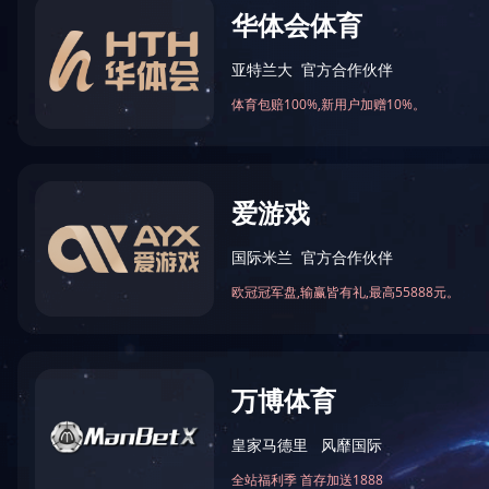
集团概况
新闻资讯
集团要闻
行业资讯
企业公告
联系我们
信息公开
企业基本情况
公司治理及组织体系
经营管理
薪酬待遇
重要人事变动
企业重大事项
员工招聘
社会责任
子（分）公司
产业板块
产业板块