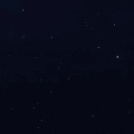
际平台
|
乐动网页版·官方站在线登入
|
爱体育(中国)官方网站-登