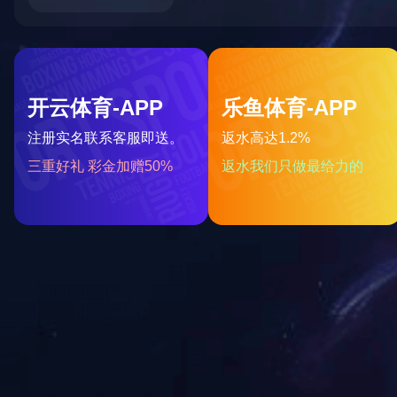
集团要闻
>
行业资讯
>
集团要闻
您的位置：
首页
>
新闻资讯
>
集团要闻
黑龙江省航空货运发展有限公司到航投集团进行业务交流
河北航投集团组织无偿献血活动
2026-04-10
河北航投集团党委部署开展树立和践行正确政绩观学习教
河北交投集团党委第二巡察组向航投集团党委反馈巡察情
对接长三角 筑梦新低空 2026雄安低空交通创新技术应
河北航投低空产业发展有限公司澄清声明
2026-01-29
倒计时3天！2026雄安低空交通创新技术应用大赛北京推
河北航投航空应急救援队入列省级专业应急救援队伍
202
河北航投集团多项创新技术成果在省国资委监管企业研发投入
省国资委组织党员干部到河北航投集团参观交流
2025-11-
河北航投低空产业发展公司“低空+医疗”再添新航线
2025-
校企合作共建河北省博士创新站
2025-11-07
河北交投集团党委第二巡察组巡察乐鱼官方网站党委工作
河北航投低空产业发展公司获得河北省科技型中小企业认
以廉为翼护航青春 河北航投集团筑牢年轻干部清廉根基
2
河北乐鱼官方网站所属企业在雄安未来之城场景汇系列大