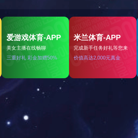
洽谈
2026-04-10
育工作
2026-04-10
况
2026-03-11
用大赛南京推介会圆满举行
2026-03-11
介会将于1月23日启幕
2026-01-20
6-01-20
“三年上、五年强”科技...
2025-12-30
07
11-07
动员会召开
2025-10-15
证
2025-10-15
025-08-08
赛中斩获佳绩
2025-07-10