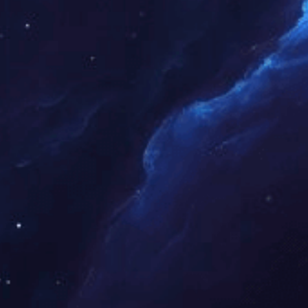
5-06-25
精神
2025-06-11