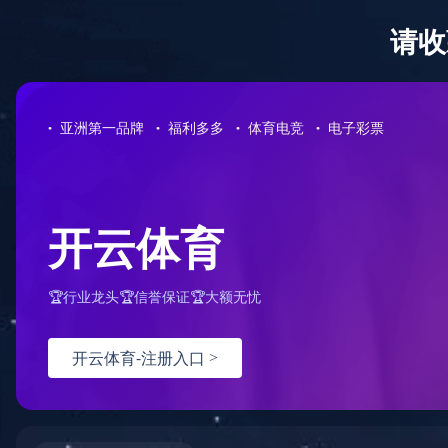
欢迎进入乐鱼官方网站
undefined
乐鱼leyu(中国)
集团概况
新闻资讯
集团要闻
行业资讯
企业公告
联系我们
信息公开
企业基本情况
公司治理及组织体系
经营管理
薪酬待遇
重要人事变动
企业重大事项
员工招聘
社会责任
子（分）公司