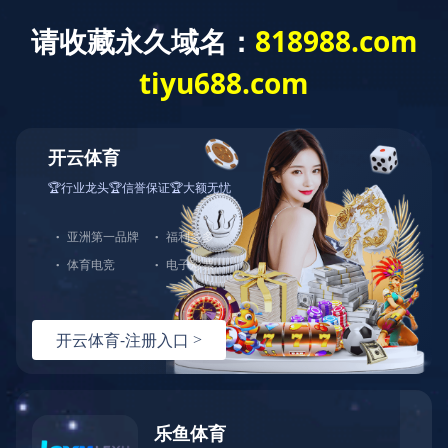
欢迎进入乐鱼官方网站
undefined
乐鱼leyu(中国)
集团概况
新闻资讯
集团要闻
行业资讯
企业公告
联系我们
信息公开
企业基本情况
公司治理及组织体系
经营管理
薪酬待遇
重要人事变动
企业重大事项
员工招聘
社会责任
子（分）公司