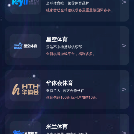
集团概况
新闻资讯
集团要闻
行业资讯
企业公告
联系我们
信息公开
企业基本情况
公司治理及组织体系
经营管理
薪酬待遇
重要人事变动
企业重大事项
员工招聘
社会责任
子（分）公司
员工招聘
员工招聘