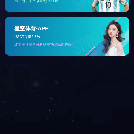
集团概况
新闻资讯
企业公告
联系我们
信息公开
乐鱼官方网站
地址：河北省石家庄市石清路9号河北航空大厦
企业邮编：050000