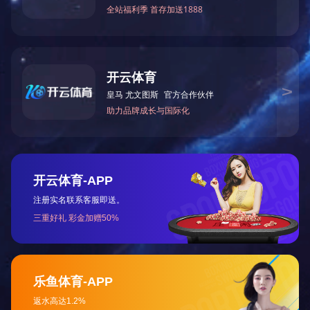
乐鱼官方网站 2023年人员招聘公告
2023-02-22
乐鱼官方网站关于2022年招聘工作人员的公告
2022-07-
21
乐鱼官方网站 关于2022年招聘工作人员延长报名时间和
调整个别岗位要...
2022-07-27
关于2022年度招聘拟录用人员公示
2022-08-23