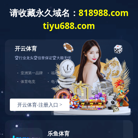
欢迎进入乐鱼官方网站
undefined
乐鱼leyu(中国)
集团概况
新闻资讯
集团要闻
行业资讯
企业公告
联系我们
信息公开
企业基本情况
公司治理及组织体系
经营管理
薪酬待遇
重要人事变动
企业重大事项
员工招聘
社会责任
子（分）公司