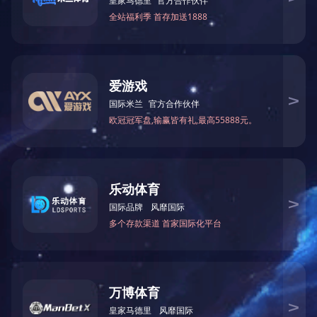
产业板块
您的位置：
首页
>
产业板块
文化旅游
2020-07-25
返回列表
文化旅游
上一篇：
电商平台
下一篇：
数字信息
集团概况
新闻资讯
企业公告
联系我们
信息公开
乐鱼官方网站
地址：河北省石家庄市石清路9号河北航空大厦
企业邮编：050000
备案号：
冀ICP备15001623号-1
技术支持：
中国联通
冀
公网安备 13010502002100号