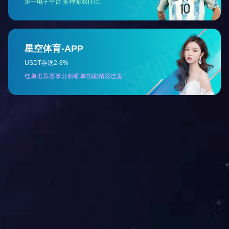
具有国内影响力的综合交通运输投资运营集团做
出更大贡献。
河北航投集团房地产开发公司、河北省第二
建筑工程公司第四分公司、河北筑华工程监理公
司的负责人作了表态发言。他们表示，
将秉持“国
企担当、必出精品”的建设理念，把紫御天成苑项
目管理好、建设好、交付好，以优质工程标准完
成后续项目建设施工，如期完成项目交付，以优
异的成绩让河北交投集团、河北航投集团领导放
心，以真诚的服务回复承建单位和购房业主的殷
切期望，打造经得住考验的国企房企精品品牌。
在项目复工仪式前，出席仪式的河北交投集