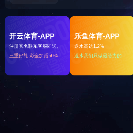
企业基本情况
>
公司治理及组织体系
>
经营管理
>
薪酬待遇
>
重要人事变动
>
企业重大事项
>
员工招聘
>
社会责任
>
子（分）公司
>
经营管理
您的位置：
首页
>
信息公开
>
经营管理
2023-10-20
返回列表
2023年
3
季度末
，
河北航投集团（合并）
资产总额
上一篇：
乐鱼官方网站2023年二季度财务状况
下一篇：
乐鱼官
集团概况
新闻资讯
企业公告