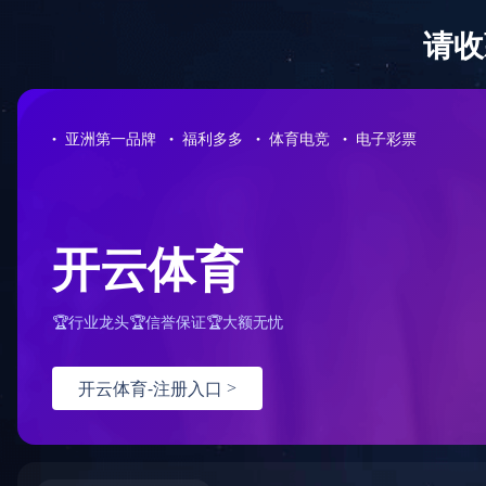
欢迎进入乐鱼官方网站
undefined
乐鱼leyu(中国)
集团概况
新闻资讯
集团要闻
行业资讯
企业公告
联系我们
信息公开
企业基本情况
公司治理及组织体系
经营管理
薪酬待遇
重要人事变动
企业重大事项
员工招聘
社会责任
子（分）公司