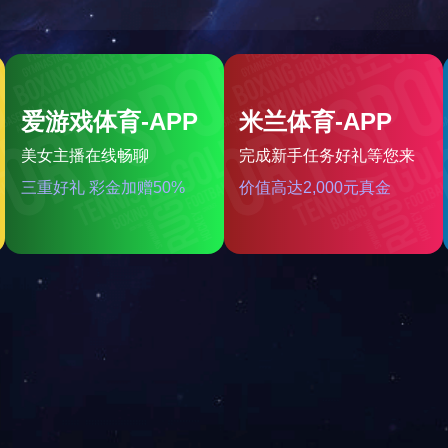
乐鱼官方网站2023年三季度财务状况
700595万
元；
2023
年1-
9
月
，河北航投集团（合并）营
方网站2024年一季度财务状况