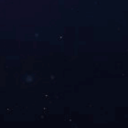
责任体系，确保压力层层传导、责任环环相扣、
整改一贯到底。将巡察整改作为推动内涵式高质
量发展的强大动力，以发展的实绩实效检验巡察
整改成效。
集团党委组织部、纪检监察部、巡察办、巡
察组有关同志，航投集团班子成员，各部室、所
属企业相关人员参加会议。
上一篇：
对接长三角 筑梦新低空 2026雄安低空交通创新技术
应用大赛南京推介会圆满举行
下一篇：
最后一页
集团概况
新闻资讯
企业公告
联系我们
信息公开