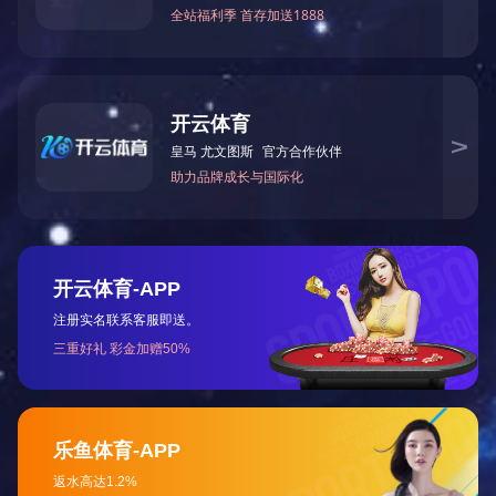
察办主任王金璐就巡察整改工作提出要求。航投
集团党委书记于胜永主持会议并做表态发言。
根据集团党委统一部署，
2025年10月13日至
11月26日，集团党委第二巡察组对航投集团党委
开展了常规巡察。巡察组坚持以习近平新时代中
国特色社会主义思想为指导，认真贯彻中央巡视
工作方针，紧扣被巡察党组织职责使命，紧盯领
导班子和关键少数，深入监督检查被巡察党组织
落实党的理论路线方针政策和党中央重大决策部
署、省委和集团党委工作要求情况，落实全面从
严治党主体责任和监督责任情况，落实新时代党
的组织路线情况，落实整改主体责任情况，深入
查找政治偏差，通过个别谈话、受理信访反映、
召开会议、调阅资料、下沉了解等方式，深入了